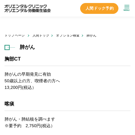
人間ドック予約
MENU
トップページ
人間ドック
オプション検査
肺がん
肺がん
胸部CT
肺がんの早期発見に有効
50歳以上の方、喫煙者の方へ
13,200円(税込）
喀痰
肺がん・肺結核を調べます
※要予約 2,750円(税込）