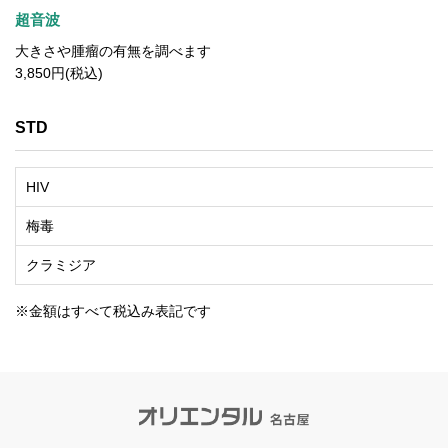
超音波
大きさや腫瘤の有無を調べます
3,850円(税込)
STD
HIV
梅毒
クラミジア
※金額はすべて税込み表記です