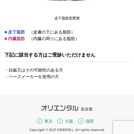
皮下脂肪型肥満
■ 皮下脂肪
（皮膚の下にある脂肪）
■ 内臓脂肪
（内臓の周りにある脂肪）
下記に該当する方はご受診いただけません
・妊娠又はその可能性のある方
・ペースメーカーを使用の方
東京
大阪
蒲郡
Copyright © 2021 ORIENTAL. All rights reserved.