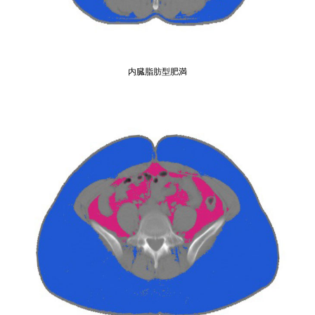
内臓脂肪型肥満